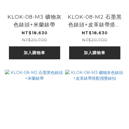
KLOK-08-M3 礦物灰
KLOK-08-M2 石墨黑
色錶頭+米蘭錶帶
色錶頭+皮革錶帶搭配
摺疊錶扣
NT$18,630
NT$18,630
NT$20,700
NT$20,700
加入購物車
加入購物車