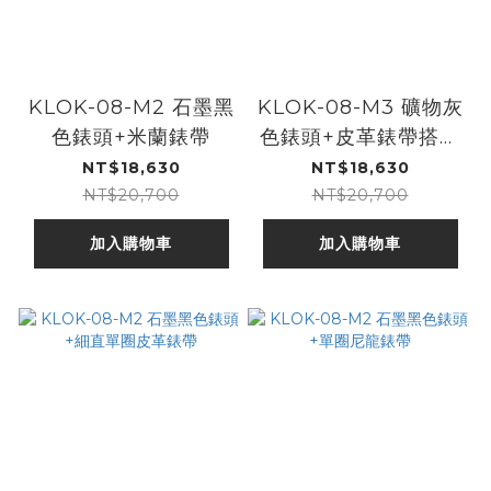
KLOK-08-M2 石墨黑
KLOK-08-M3 礦物灰
色錶頭+米蘭錶帶
色錶頭+皮革錶帶搭配
摺疊錶扣
NT$18,630
NT$18,630
NT$20,700
NT$20,700
加入購物車
加入購物車