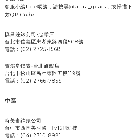
客服小編Line帳號，請搜尋@ultra_gears，或掃描下
方QR Code。
慎昌鐘錶公司-忠孝店
台北市信義區忠孝東路四段508號
電話：(02) 2725-1568
寶鴻堂鐘表-台北旗艦店
台北市松山區民生東路五段119號
電話：(02) 2766-7859
中區
時美齋鐘錶公司
台中市西區美村路一段151號1樓
電話：(04) 2310-8981