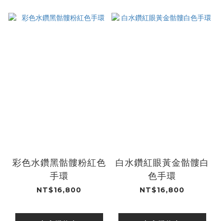
彩色水鑽黑骷髏粉紅色
白水鑽紅眼黃金骷髏白
手環
色手環
NT$16,800
NT$16,800