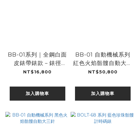
BB-01系列｜全鋼白面
BB-01 自動機械系列
皮錶帶錶款－錶徑
紅色火焰骷髏自動大三
43mm
針
NT$16,800
NT$50,800
加入購物車
加入購物車