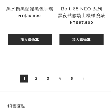
黑水鑽黑骷髏黑色手環
Bolt-68 NEO 系列
黑夜骷髏騎士機械腕錶
NT$16,800
NT$67,800
加入購物車
加入購物車
1
2
3
4
5
銷售據點