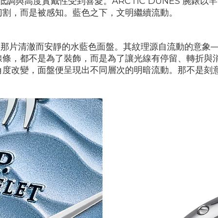
低調與高度實戴性受到喜愛。
ARCTIC DUNES
腕錶以罕
切割，而是被感知。藍色之下，文明繼續流動。
是那片清澈而安靜的水藍色面盤。其紋理源自流動的意象
線條，都不是為了裝飾，而是為了讓光線有停留、轉折與
角度改變，面盤便呈現出不同層次的明暗流動。那不是刻