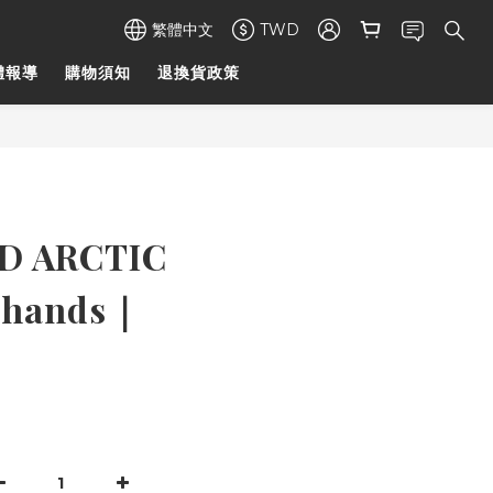
繁體中文
TWD
體報導
購物須知
退換貨政策
D ARCTIC
 hands｜
4