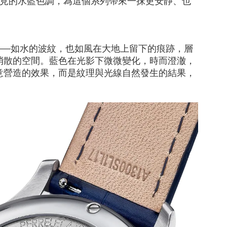
見的水藍色調，為這個系列帶來一抹更安靜、也
——
如水的波紋，也如風在大地上留下的痕跡，層
消散的空間。
藍色在光影下微微變化，時而澄澈，
意營造的效果，而是紋理與光線自然發生的結果，