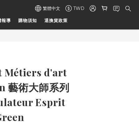
繁體中文
TWD
體報導
購物須知
退換貨政策
 Métiers d'art
tion 藝術大師系列
lateur Esprit
Green