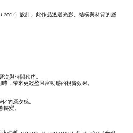
lator
）設計。此作品透過光影、結構與材質的層
層次與時間秩序。
同時，帶來更輕盈且富動感的視覺效果。
變化的層次感。
態轉變。