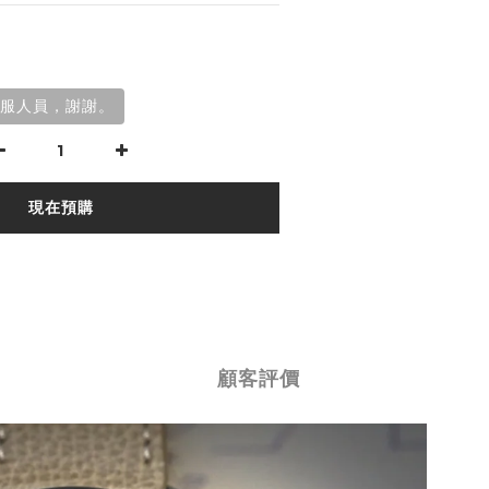
服人員，謝謝。
現在預購
顧客評價