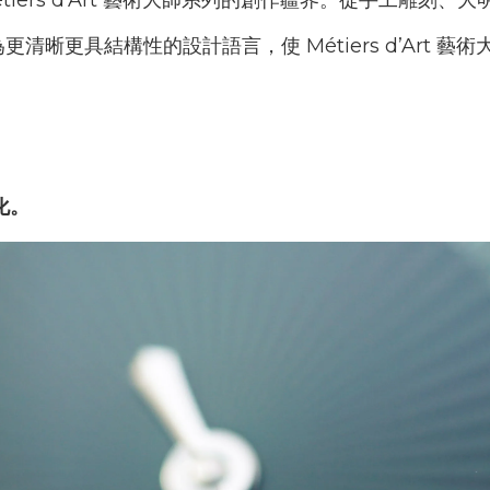
tiers d’Art
藝術大師系列的創作疆界。從手工雕刻、大
為更清晰更具結構性的設計語言，使
Métiers d’Art
藝術
化。