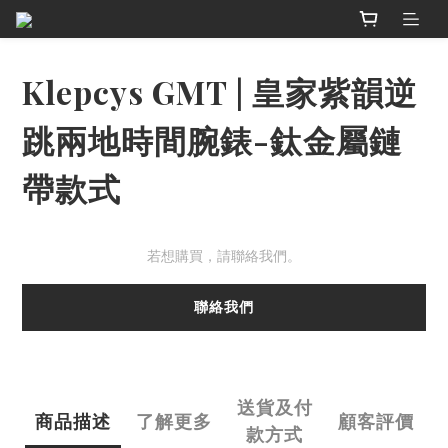
Klepcys GMT | 皇家紫韻逆
跳兩地時間腕錶-鈦金屬鏈
帶款式
若想購買，請聯絡我們。
聯絡我們
送貨及付
商品描述
了解更多
顧客評價
款方式