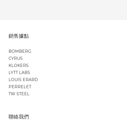
銷售據點
BOMBERG
CYRUS
KLOKERS
LYTT LABS
LOUIS ERARD
PERRELET
TW STEEL
聯絡我們