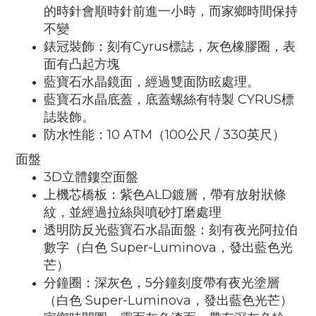
的時針會順時針前進一小時，而家鄉時間保持
不變
錶冠裝飾：刻有Cyrus標誌，灰色橡膠圈，表
面有凸起方塊
藍寶石水晶鏡面，經過雙面防眩處理。
藍寶石水晶底蓋，底蓋螺絲有特製 CYRUS標
誌裝飾。
防水性能：10 ATM（100公尺 / 330英尺）
面盤
3D立體鏤空面盤
上機芯橋板：紫色ALD鍍層，帶有放射狀條
紋，並經過拉絲與噴砂打磨處理
透明防反光藍寶石水晶面盤：刻有夜光阿拉伯
數字（白色 Super-Luminova，發出藍色光
芒）
分鐘圈：深灰色，5分鐘刻度帶有夜光塗層
（白色 Super-Luminova，發出藍色光芒）