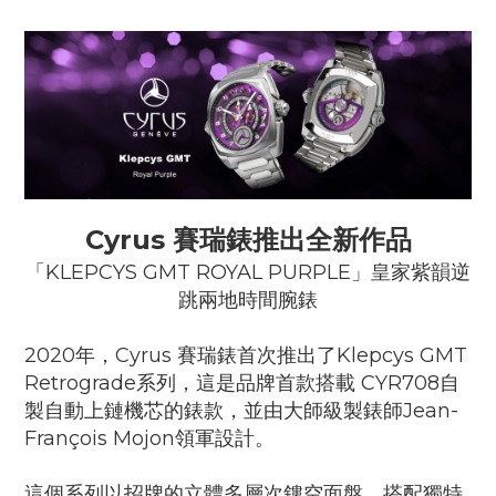
Cyrus 賽瑞錶推出全新作品
「KLEPCYS GMT ROYAL PURPLE」皇家紫韻逆
跳兩地時間腕錶
2020年，Cyrus 賽瑞錶首次推出了Klepcys GMT
Retrograde系列，這是品牌首款搭載 CYR708自
製自動上鏈機芯的錶款，並由大師級製錶師Jean-
François Mojon領軍設計。
這個系列以招牌的立體多層次鏤空面盤，搭配獨特