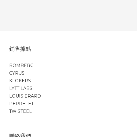
銷售據點
BOMBERG
CYRUS
KLOKERS
LYTT LABS
LOUIS ERARD
PERRELET
TW STEEL
聯絡我們