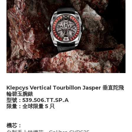
Klepcys Vertical Tourbillon Jasper
垂直陀飛
輪碧玉腕錶
型號：
539.506.TT.SP.A
限量：全球限量
5
只
機芯：