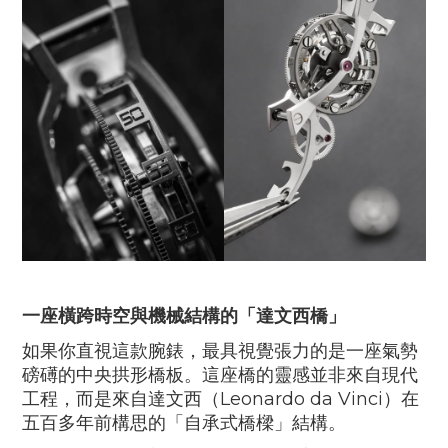
一座橫跨時空與機械結構的「達文西橋」
如果你直視這款腕錶，最具視覺張力的是一座氣勢
磅礡的中央拱形橋板。這座橋的靈感並非來自現代
工程，而是來自達文西（
Leonardo da Vinci
）在
五百多年前構思的「自承式橋樑」結構。