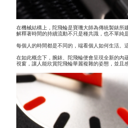
在機械結構上，陀飛輪是寶璣大師為傳統製錶所
解釋著時間的持續流動不只是種共識，也不單純
每個人的時間都是不同的，端看個人如何生活。
在如此概念下，腕錶、陀飛輪便會呈現全新的內
視窗，讓人能欣賞陀飛輪華麗複雜的姿態，並且