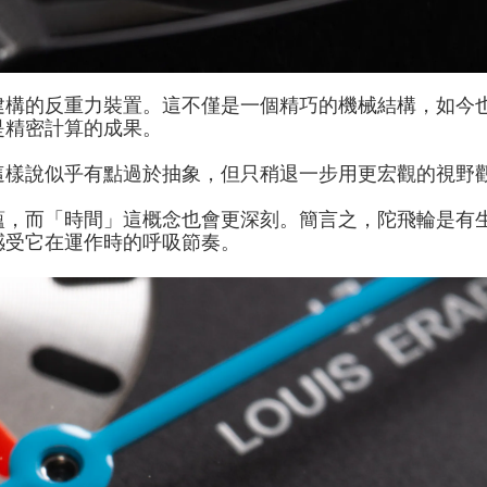
建構的反重力裝置。這不僅是一個精巧的機械結構，如今
是精密計算的成果。
這樣說似乎有點過於抽象，但只稍退一步用更宏觀的視野
蘊，而「時間」這概念也會更深刻。簡言之，陀飛輪是有
感受它在運作時的呼吸節奏。