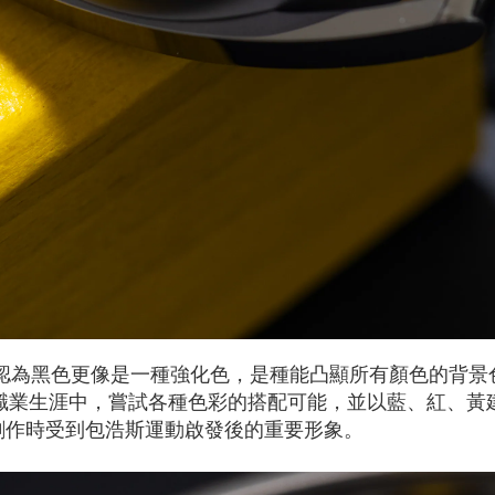
ein則認為黑色更像是一種強化色，是種能凸顯所有顏色的
的職業生涯中，嘗試各種色彩的搭配可能，並以藍、紅、黃
創作時受到包浩斯運動啟發後的重要形象。