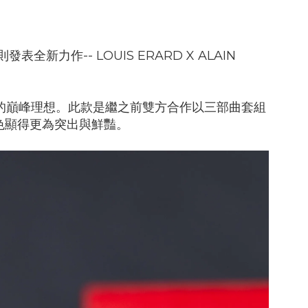
表全新力作-- LOUIS ERARD X ALAIN
所追求的巔峰理想。此款是繼之前雙方合作以三部曲套組
色顯得更為突出與鮮豔。