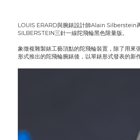
LOUIS ERARD與腕錶設計師Alain Silber
SILBERSTEIN三針一線陀飛輪黑色限量版。
象徵複雜製錶工藝頂點的陀飛輪裝置，除了用來張顯品
形式推出的陀飛輪腕錶後，以單錶形式發表的新