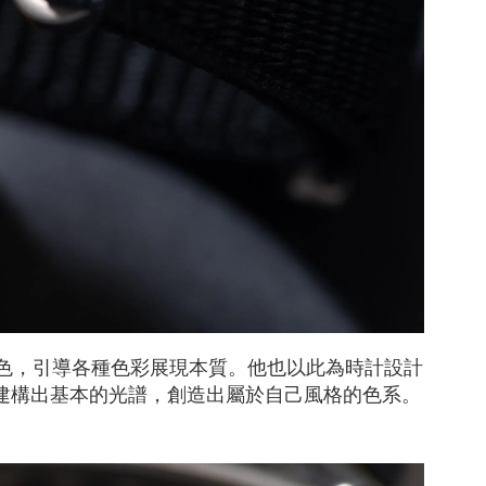
背景色，引導各種色彩展現本質。他也以此為時計設計
建構出基本的光譜，創造出屬於自己風格的色系。