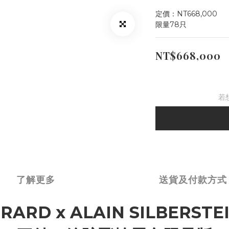
定價：NT668,000
限量78只
NT$668,000
若
了解更多
送貨及付款方式
ERARD x ALAIN SILBERSTE