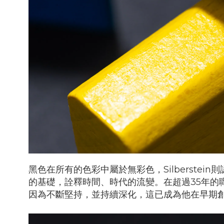
黑色在所有的色彩中屬於無彩色，Silberst
的基礎，詮釋時間、時代的流變。在超過35年
因為不斷堅持，並持續深化，這已成為他在早期