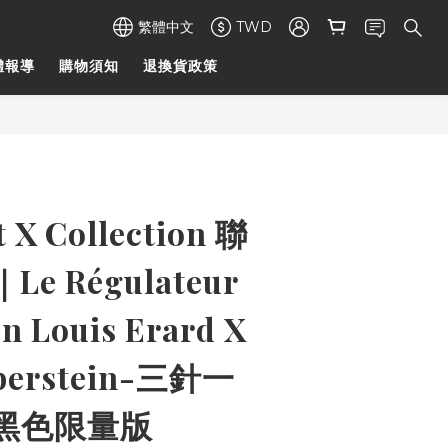
繁體中文
TWD
體報導
購物須知
退換貨政策
 X Collection 聯
e Régulateur
on Louis Erard X
lberstein-三針一
黑色限量版