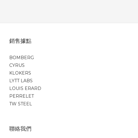
銷售據點
BOMBERG
CYRUS
KLOKERS
LYTT LABS
LOUIS ERARD
PERRELET
TW STEEL
聯絡我們