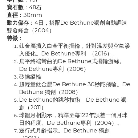
寶石數
：48石
直徑
：30mm
動力儲存
：4日，搭配De Bethune獨創自動調速
雙發條盒（2004）
特徵
：
鈦金屬插入白金平衡擺輪，針對溫差與空氣滲
入優化。De Bethune專利 （2016）。
扁平終端彎曲的De Bethune式擺輪游絲。
De Bethune專利（2006）
矽擒縱輪
超輕量鈦金屬De Bethune 30秒陀飛輪。De
Bethune 獨創（2008）
De Bethune的跳秒技術。De Bethune 獨
創（2011）
球體月相顯示，精準至每122年誤差一個月球
日的程度。De Bethune專利（2004）。
逆行式月齡指示。De Bethune 獨創