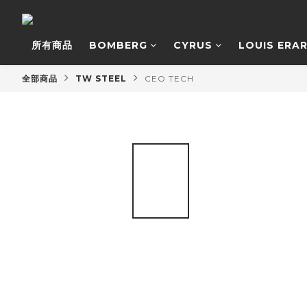
所有商品
BOMBERG
CYRUS
LOUIS ERA
全部商品
TW STEEL
CEO TECH