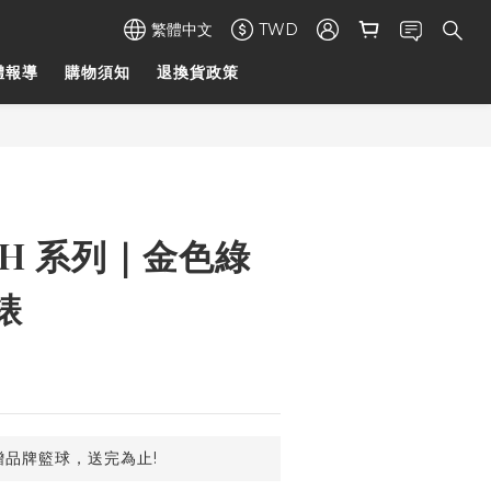
繁體中文
TWD
體報導
購物須知
退換貨政策
ECH 系列｜金色綠
錶
品牌籃球，送完為止!