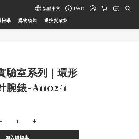
繁體中文
TWD
體報導
購物須知
退換貨政策
實驗室系列｜環形
錶-A1102/1
加入購物車