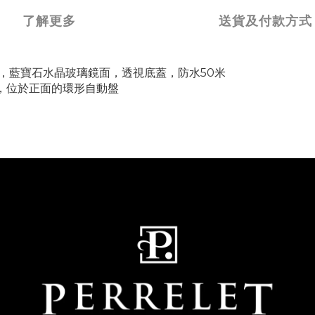
了解更多
送貨及付款方式
m，藍寶石水晶玻璃鏡面，透視底蓋，防水50米
時，位於正面的環形自動盤