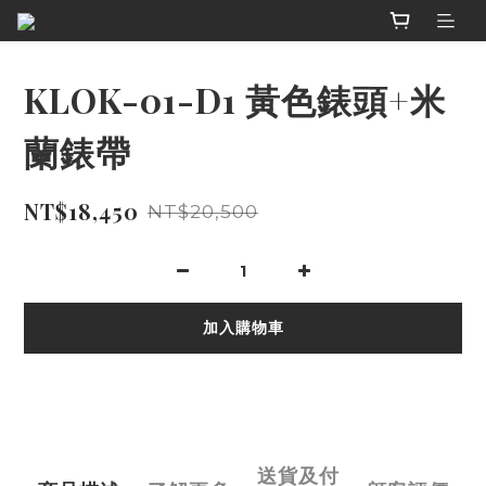
KLOK-01-D1 黃色錶頭+米
蘭錶帶
NT$18,450
NT$20,500
加入購物車
送貨及付