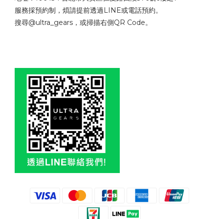
服務採預約制，煩請提前透過LINE或電話預約。
搜尋@ultra_gears，或掃描右側QR Code。