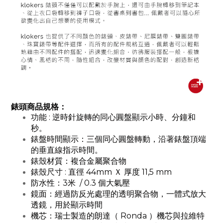
錶頭商品規格：
功能 : 逆時針旋轉的同心圓盤顯示小時、分鐘和
秒。
錶盤時間顯示：三個同心圓盤轉動，沿著錶盤頂端
的垂直線指示時間。
錶殼材質：複合金屬聚合物
錶殼尺寸 : 直徑 44mm Ｘ 厚度 11,5 mm
防水性：3米 / 0.3 個大氣壓
鏡面：經過防反光處理的透明聚合物，一體式放大
透鏡，用於顯示時間
機芯：瑞士製造的朗達（ Ronda ）機芯與拉維特