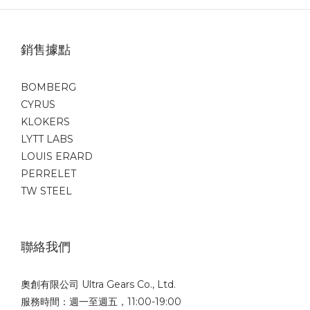
銷售據點
BOMBERG
CYRUS
KLOKERS
LYTT LABS
LOUIS ERARD
PERRELET
TW STEEL
聯絡我們
奧創有限公司 Ultra Gears Co., Ltd.
服務時間：週一至週五，11:00-19:00