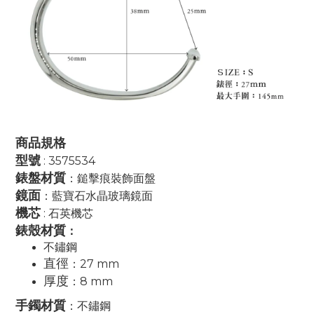
商品規格
型號
: 3575534
錶盤材質
：鎚擊痕裝飾面盤
鏡面
：藍寶石水晶玻璃鏡面
機芯
: 石英機芯
錶殼材質
：
不鏽鋼
直徑
：27 mm
厚度
：8 mm
手鐲材質
：不鏽鋼