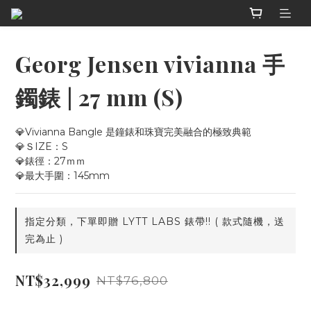
Georg Jensen vivianna 手
鐲錶 | 27 mm (S)
💎Vivianna Bangle 是鐘錶和珠寶完美融合的極致典範
💎ＳIZE：S
💎錶徑：27ｍｍ
💎最大手圍：145mm
指定分類，下單即贈 LYTT LABS 錶帶!! ( 款式隨機，送
完為止 )
NT$32,999
NT$76,800