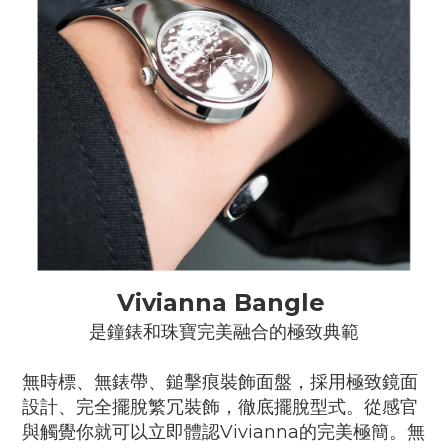
Vivianna Bangle
是鐘錶和珠寶完美融合的極致典範
無時標、無錶帶、鎚擊痕裝飾面盤，採用極致鏡面
設計、完全擺脫繁冗裝飾，徹底擺脫型式。從感官
與觸覺你就可以立即體認Vivianna的完美極簡。無