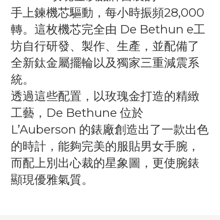
手上鍊機芯驅動，每小時振頻28,000
轉。這枚機芯完全由 De Bethun e工
坊自行研發、製作、生產，並配備了
全新鈦金屬擺輪以及獨家三重減震系
統。
透過這些配置，以玫瑰金打造的精緻
工藝，De Bethune 位於
L’Auberson 的錶廠創造出了一款出色
的時計，能夠完美的服貼男女手腕，
而配上別出心裁的星象圖，更使腕錶
顯現優雅氣質。