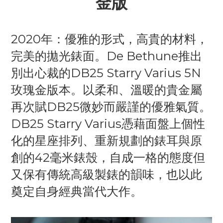
金版
2020年：優雅的形式，高貴的材料，
完美的拋光錶面。De Bethune推出
別出心裁的DB25 Starry Varius 5N
玫瑰金版本。以柔和、溫暖的貴金屬
再次賦DB25微妙而嚴謹的優雅氣質。
DB25 Starry Varius憑藉面盤上個性
化的星座排列、重新規劃的錶耳與原
創的42毫米錶殼，自成一格的態度但
又保有傳統高級製錶的韻味，也以此
奠定自身經典當代大作。