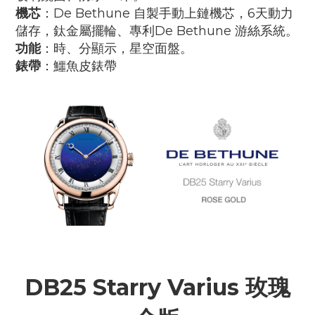
機芯
：
De Bethune 自製手動上鏈機芯，6天動力
儲存，鈦金屬擺輪、專利De Bethune 游絲系統
。
功能
：
時、分顯示，星空面盤
。
錶帶
：
鱷魚皮錶帶
DB25 Starry Varius 玫瑰