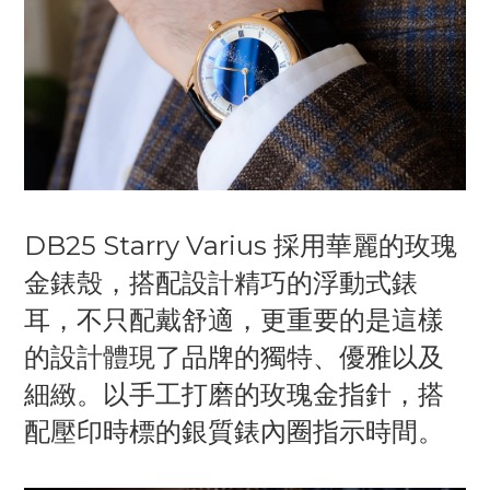
DB25 Starry Varius 採用華麗的玫瑰
金錶殼，搭配設計精巧的浮動式錶
耳，不只配戴舒適，更重要的是這樣
的設計體現了品牌的獨特、優雅以及
細緻。以手工打磨的玫瑰金指針，搭
配壓印時標的銀質錶內圈指示時間。