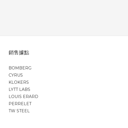
銷售據點
BOMBERG
CYRUS
KLOKERS
LYTT LABS
LOUIS ERARD
PERRELET
TW STEEL