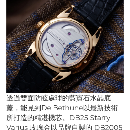
透過雙面防眩處理的藍寶石水晶底
蓋，能見到De Bethune以最新技術
所打造的精湛機芯。DB25 Starry
Varius 玫瑰金以品牌自製的 DB2005