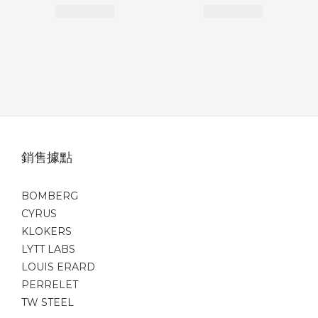
銷售據點
BOMBERG
CYRUS
KLOKERS
LYTT LABS
LOUIS ERARD
PERRELET
TW STEEL