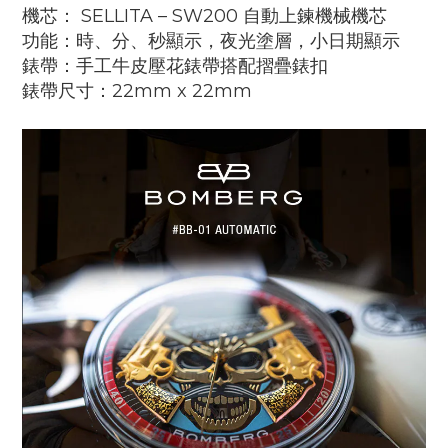
機芯： SELLITA – SW200 自動上鍊機械機芯
功能：時、分、秒顯示，夜光塗層，小日期顯示
錶帶：手工牛皮壓花錶帶搭配摺疊錶扣
錶帶尺寸：22mm x 22mm