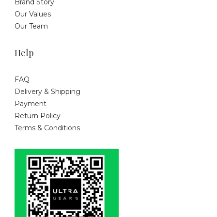
Brand Story
Our Values
Our Team
Help
FAQ
Delivery & Shipping
Payment
Return Policy
Terms & Conditions