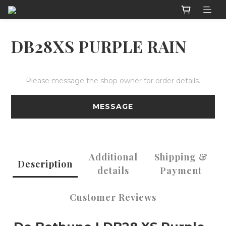
DB28XS PURPLE RAIN
Please message the shop owner for order details.
MESSAGE
Additional
Shipping &
Description
details
Payment
Customer Reviews