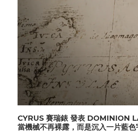
CYRUS
賽瑞錶 發表
DOMINION L
當機械不再裸露，而是沉入一片藍色