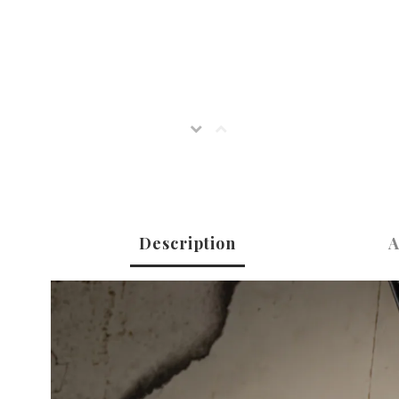
Description
A