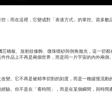
掌控；而在這裡，它變成對「表達方式」的掌控。當多數
機芯橋板、放射紋修飾、微珠噴砂與倒角拋光，這一切都
這件作品上不再是兩個世界，而是同一片宇宙的內外兩側
之改變。它不再是被精準切割的刻度，而是一種緩慢流動
種經驗。你不是在「看時間」，而是在某個瞬間，與時間