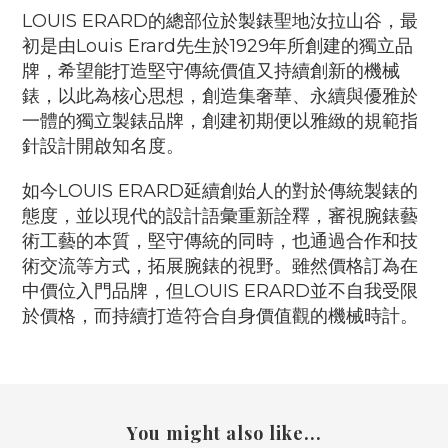
LOUIS ERARD的總部位於製錶聖地汝拉山谷，最
初是由Louis Erard先生於1929年所創建的獨立品
牌，希望能打造堅守傳統價值又持續創新的機械
錶，以此為核心思想，創造集奢華、永續與優雅於
一體的獨立製錶品牌，創建初期便以雅緻的規範指
針設計開啟知名度。
如今LOUIS ERARD延續創始人的對於傳統製錶的
態度，並以現代的設計語彙重新詮釋，審視腕錶藝
術工藝的本質，堅守傳統的同時，也通過合作和技
術交流等方式，拓展腕錶的視野。雖然價格訂為在
中價位入門品牌，但LOUIS ERARD並不自我受限
於價格，而持續打造符合自身價值觀的機械時計。
You might also like...