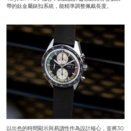
帶的鈦金屬錶扣系統，能精準調整佩戴長度。
以出色的時間顯示與易讀性作為設計核心，並將30