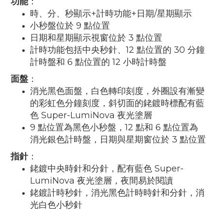
功能
：
時、分、秒顯示+計時功能+日期/星期顯示
小秒盤位於 9 點位置
日期和星期顯示視窗位於 3 點位置
計時功能包括中央秒針、12 點位置的 30 分鐘
計時盤和 6 點位置的 12 小時計時盤
面盤
：
消光黑色面盤，白色轉印刻度，外圈設有漸變
的彩虹色分鐘刻度，斜切面的銠鍍時標配有藍
色 Super-LumiNova 夜光塗層
9 點位置為黑色小秒盤，12 點和 6 點位置為
消光銀色計時盤，日期與星期窗位於 3 點位置
指針
：
銠鍍中央時針和分針，配有藍色 Super-
LumiNova 夜光塗層，夜間易於閱讀
銠鍍計時秒針，消光黑色計時時針和分針，消
光白色小秒針