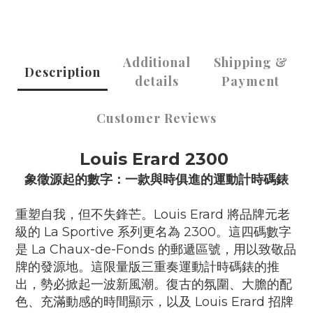
Additional
Shipping &
Description
details
Payment
Customer Reviews
Louis Erard 2300
象徵源起的數字：一款與時俱進的運動計時碼錶
重塑自我，但不失鋒芒。Louis Erard 將品牌元老
級的 La Sportive 系列更名為 2300。這四碼數字
是 La Chaux-de-Fonds 的郵遞區號，用以致敬品
牌的發源地。這限量版三重奏運動計時碼錶的推
出，勢必掀起一波新風潮。復古的氛圍、大膽的配
色、充滿動感的時間顯示，以及 Louis Erard 招牌