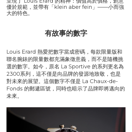
呈現了 Louis Erard 的精神：價值高於價格，創意
優於規範，並帶有「klein aber fein」——小而強
大的特色。
有故事的數字
Louis Erard 熱愛把數字當成密碼，每款限量版和
聯名腕錶的限量數都充滿象徵意義，而不是隨機挑
選的數字。如今，原名 La Sportive 的系列更名為
2300系列，這不僅是向品牌的發源地致敬，也是
對未來的展望。這個數字不僅是 La Chaux-de-
Fonds 的郵遞區號，同時也暗示了品牌即將邁向的
未來。