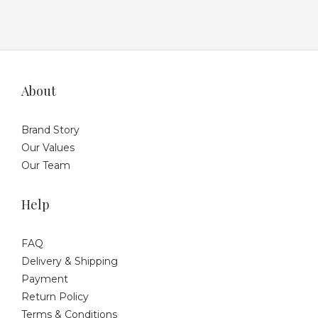
About
Brand Story
Our Values
Our Team
Help
FAQ
Delivery & Shipping
Payment
Return Policy
Terms & Conditions