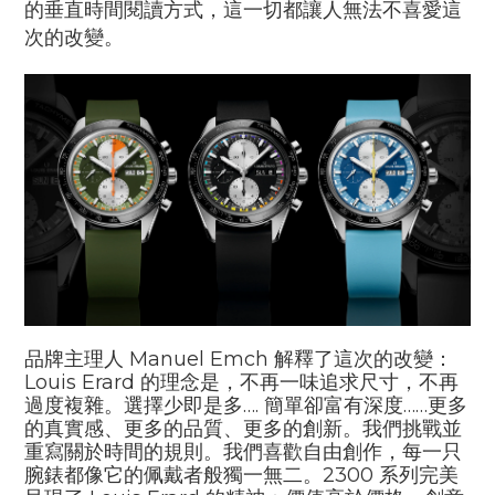
的垂直時間閱讀方式，這一切都讓人無法不喜愛這
次的改變。
品牌主理人 Manuel Emch 解釋了這次的改變：
Louis Erard 的理念是，不再一味追求尺寸，不再
過度複雜。選擇少即是多…. 簡單卻富有深度……更多
的真實感、更多的品質、更多的創新。我們挑戰並
重寫關於時間的規則。我們喜歡自由創作，每一只
腕錶都像它的佩戴者般獨一無二。2300 系列完美